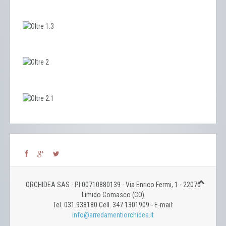
ORCHIDEA SAS - PI 00710880139 - Via Enrico Fermi, 1 - 22070
Limido Comasco (CO)
Tel. 031.938180 Cell. 347.1301909 - E-mail:
info@arredamentiorchidea.it