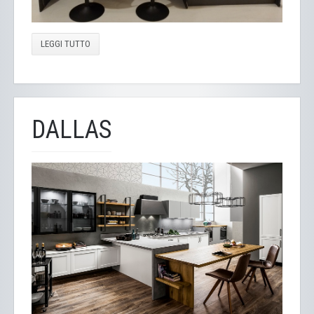
LEGGI TUTTO
DALLAS