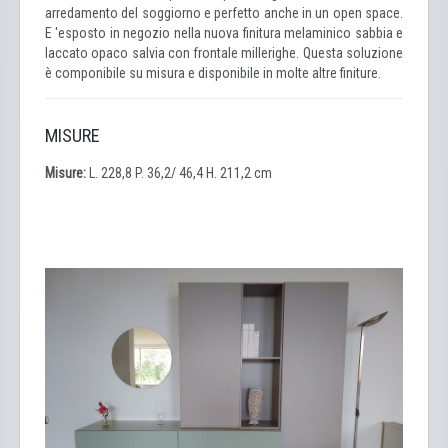
arredamento del soggiorno e perfetto anche in un open space.
E 'esposto in negozio nella nuova finitura melaminico sabbia e
laccato opaco salvia con frontale millerighe. Questa soluzione
è componibile su misura e disponibile in molte altre finiture.
MISURE
Misure:
L. 228,8 P. 36,2/ 46,4 H. 211,2 cm